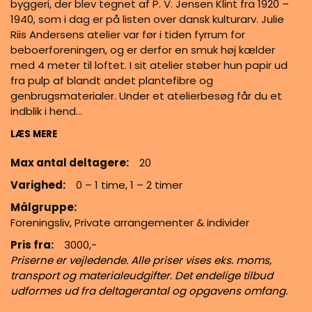
byggeri, der blev tegnet af P. V. Jensen Klint fra 1920 –
1940, som i dag er på listen over dansk kulturarv. Julie
Riis Andersens atelier var før i tiden fyrrum for
beboerforeningen, og er derfor en smuk høj kælder
med 4 meter til loftet. I sit atelier støber hun papir ud
fra pulp af blandt andet plantefibre og
genbrugsmaterialer. Under et atelierbesøg får du et
indblik i hend…
LÆS MERE
Max antal deltagere:
20
Varighed:
0 – 1 time, 1 – 2 timer
Målgruppe:
Foreningsliv, Private arrangementer & individer
Pris fra:
3000,-
Priserne er vejledende. Alle priser vises eks. moms,
transport og materialeudgifter. Det endelige tilbud
udformes ud fra deltagerantal og opgavens omfang.