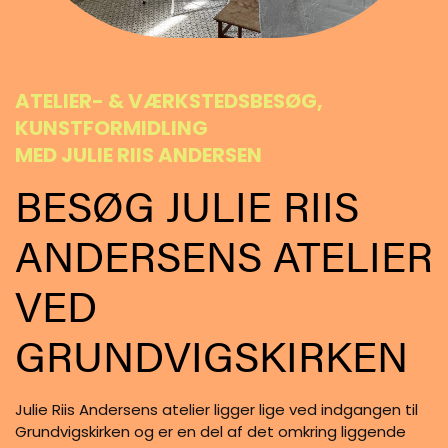
ATELIER- & VÆRKSTEDSBESØG,
KUNSTFORMIDLING
MED JULIE RIIS ANDERSEN
BESØG JULIE RIIS
ANDERSENS ATELIER
VED
GRUNDVIGSKIRKEN
Julie Riis Andersens atelier ligger lige ved indgangen til
Grundvigskirken og er en del af det omkring liggende