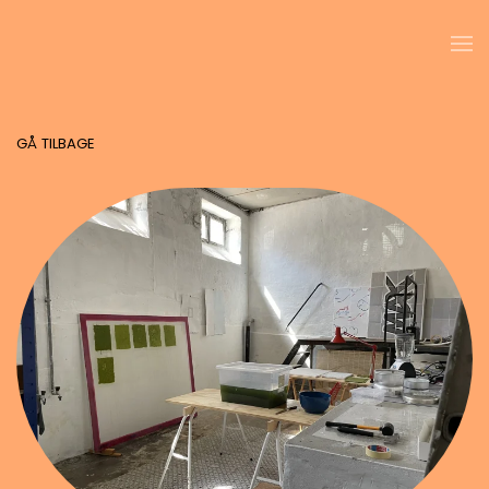
Skip to main content
GÅ TILBAGE