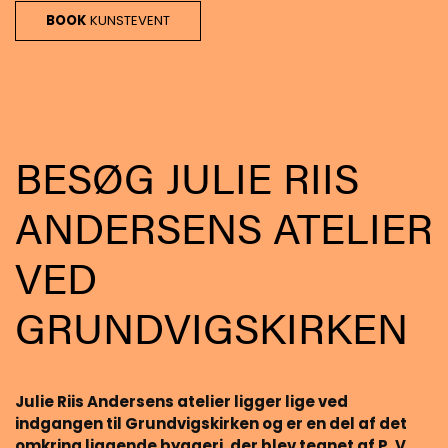
BOOK
KUNSTEVENT
BESØG JULIE RIIS
ANDERSENS ATELIER
VED
GRUNDVIGSKIRKEN
Julie Riis Andersens atelier ligger lige ved
indgangen til Grundvigskirken og er en del af det
omkring liggende byggeri, der blev tegnet af P. V.