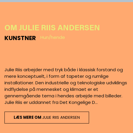
OM JULIE RIIS ANDERSEN
KUNSTNER
Hun/hende
Julie Riis arbejder med tryk både i klassisk forstand og
mere konceptuelt, i form af tapeter og rumlige
installationer. Den industrielle og teknologiske udviklings
indflydelse på mennesket og klimaet er et
gennemgående tema i hendes arbejde med billeder.
Julie Riis er uddannet fra Det Kongelige D…
LÆS MERE OM
JULIE RIIS ANDERSEN