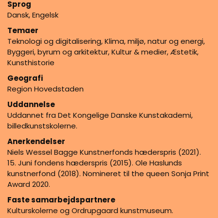
Sprog
Dansk, Engelsk
Temaer
Teknologi og digitalisering, Klima, miljø, natur og energi,
Byggeri, byrum og arkitektur, Kultur & medier, Æstetik,
Kunsthistorie
Geografi
Region Hovedstaden
Uddannelse
Uddannet fra Det Kongelige Danske Kunstakademi,
billedkunstskolerne.
Anerkendelser
Niels Wessel Bagge Kunstnerfonds hæderspris (2021).
15. Juni fondens hæderspris (2015). Ole Haslunds
kunstnerfond (2018). Nomineret til the queen Sonja Print
Award 2020.
Faste samarbejdspartnere
Kulturskolerne og Ordrupgaard kunstmuseum.