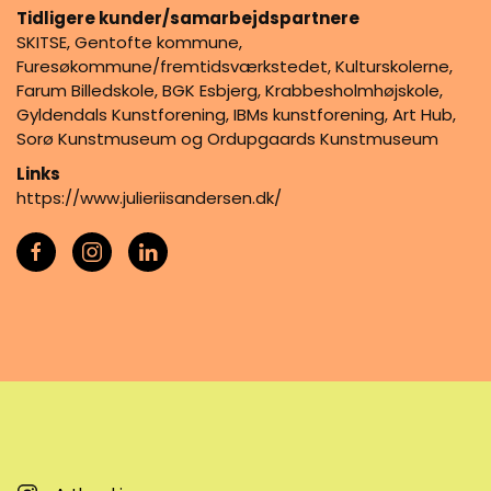
Tidligere kunder/samarbejdspartnere
SKITSE, Gentofte kommune,
Furesøkommune/fremtidsværkstedet, Kulturskolerne,
Farum Billedskole, BGK Esbjerg, Krabbesholmhøjskole,
Gyldendals Kunstforening, IBMs kunstforening, Art Hub,
Sorø Kunstmuseum og Ordupgaards Kunstmuseum
Links
https://www.julieriisandersen.dk/