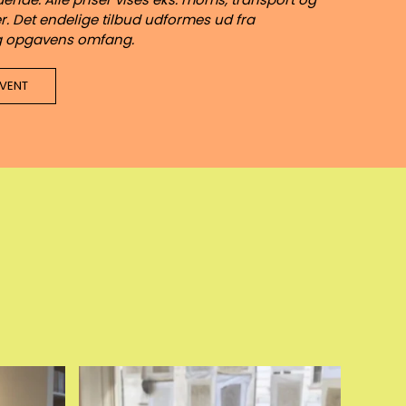
r. Det endelige tilbud udformes ud fra
g opgavens omfang.
VENT