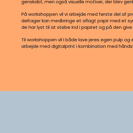
genskabt, men også visuelle motiver, der blev genb
På workshoppen vil vi arbejde med første del af pr
deltager kan medbringe et aflagt papir med et syn
de har lyst til at støbe ind i papiret og på den giv
Til workshoppen vil I både lave jeres egen pulp og 
arbejde med digitalprint i kombination med håndst