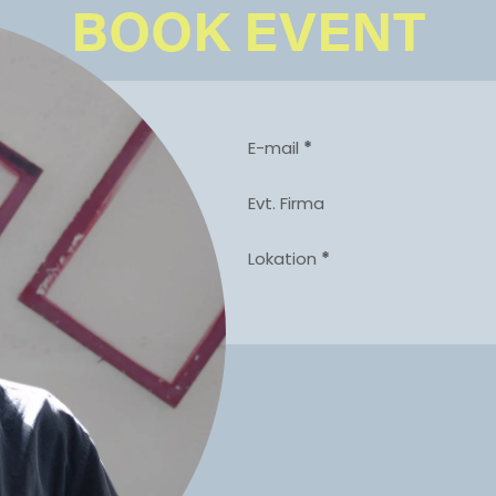
BOOK EVENT
E-mail
*
Evt. Firma
Lokation
*
spørgelse