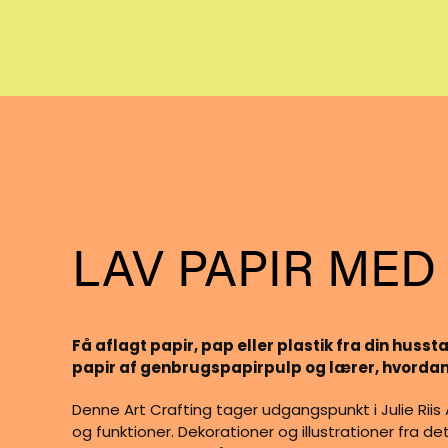
LAV PAPIR MED 
Få aflagt papir, pap eller plastik fra din huss
papir af genbrugspapirpulp og lærer, hvorda
Denne Art Crafting tager udgangspunkt i Julie Riis 
og funktioner. Dekorationer og illustrationer fra d