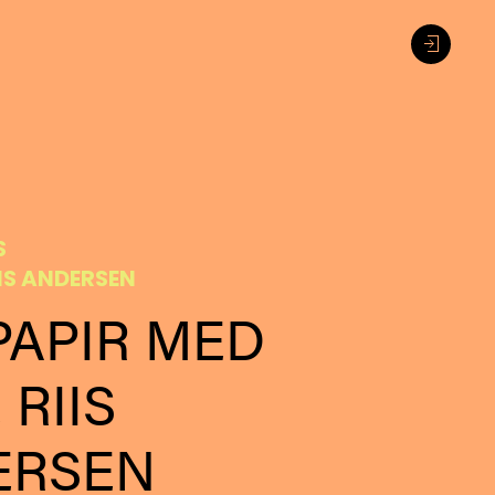
S
IIS ANDERSEN
PAPIR MED
 RIIS
ERSEN