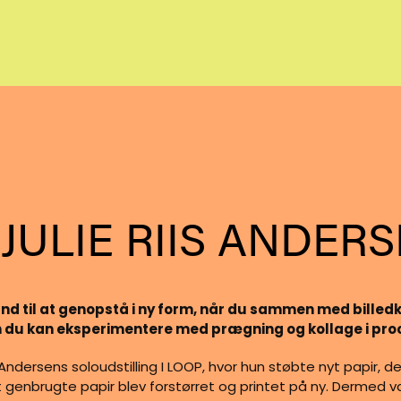
JULIE RIIS ANDER
tand til at genopstå i ny form, når du sammen med billed
n du kan eksperimentere med prægning og kollage i pro
Andersens soloudstilling I LOOP, hvor hun støbte nyt papir, de
et genbrugte papir blev forstørret og printet på ny. Dermed v