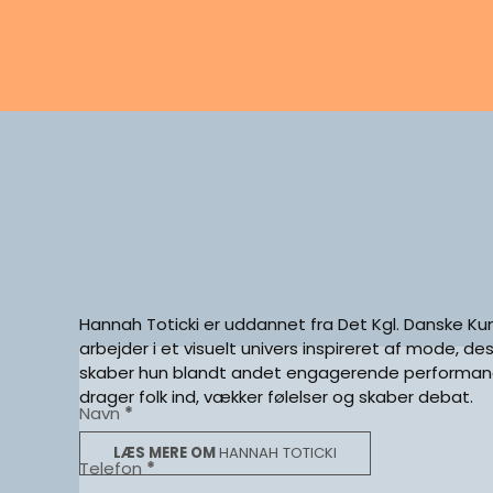
Hannah Toticki er uddannet fra Det Kgl. Danske Ku
arbejder i et visuelt univers inspireret af mode, des
Section
skaber hun blandt andet engagerende performan
drager folk ind, vækker følelser og skaber debat.
Navn
*
LÆS MERE OM
HANNAH TOTICKI
Telefon
*