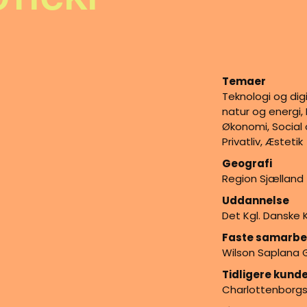
Temaer
Teknologi og digit
natur og energi,
Økonomi, Social 
Privatliv, Æstetik
Geografi
Region Sjælland
Uddannelse
Det Kgl. Danske 
Faste samarbe
Wilson Saplana G
Tidligere kun
Charlottenborg