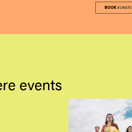
BOOK
KUNSTE
gere events