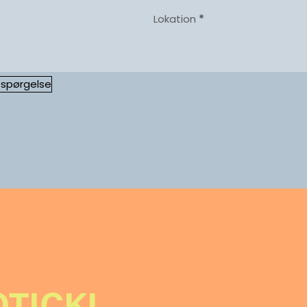
Lokation
*
spørgelse
TICKI