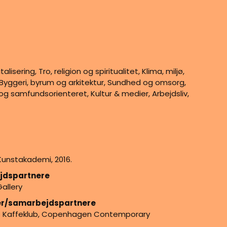
alisering, Tro, religion og spiritualitet, Klima, miljø,
 Byggeri, byrum og arkitektur, Sundhed og omsorg,
og samfundsorienteret, Kultur & medier, Arbejdsliv,
Kunstakademi, 2016.
jdspartnere
allery
der/samarbejdspartnere
s Kaffeklub, Copenhagen Contemporary