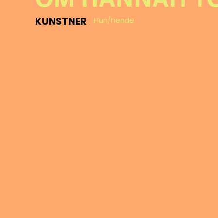
KUNSTNER
Hun/hende