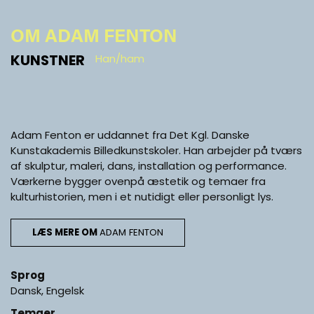
OM ADAM FENTON
KUNSTNER
Han/ham
Adam Fenton er uddannet fra Det Kgl. Danske
Kunstakademis Billedkunstskoler. Han arbejder på tværs
af skulptur, maleri, dans, installation og performance.
Værkerne bygger ovenpå æstetik og temaer fra
kulturhistorien, men i et nutidigt eller personligt lys.
LÆS MERE OM
ADAM FENTON
Sprog
Dansk, Engelsk
Temaer