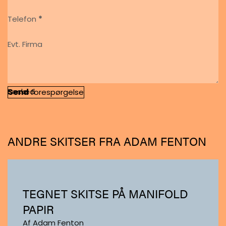
Telefon
*
Evt. Firma
Besked
Send
forespørgelse
ANDRE SKITSER FRA ADAM FENTON
TEGNET SKITSE PÅ MANIFOLD
PAPIR
Af Adam Fenton