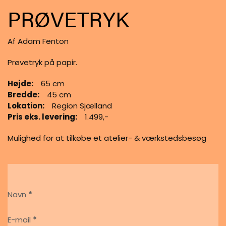
PRØVETRYK
Af Adam Fenton
Prøvetryk på papir.
Højde:
65 cm
Bredde:
45 cm
Lokation:
Region Sjælland
Pris eks. levering:
1.499,-
Mulighed for at tilkøbe et atelier- & værkstedsbesøg
Section
Navn
*
E-mail
*