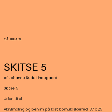
GÅ TILBAGE
SKITSE 5
Af Johanne Rude Lindegaard
Skitse 5
Uden titel
Akrylmaling og benlim på løst bomuldslærred. 37 x 25