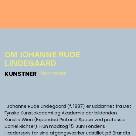
OM JOHANNE RUDE
LINDEGAARD
KUNSTNER
hun/hende
Johanne Rude Lindegaard (f. 1987) er uddannet fra Det
Fynske Kunstakademi og Akademie der bildenden
Künste Wien (Expanded Pictorial Space ved professor
Daniel Richter). Hun modtog 15. Juni Fondens
Hæderspris for sine afgangsværker udstillet på Brandts