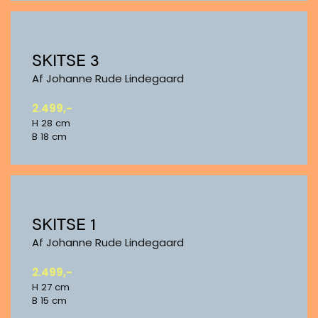
SKITSE 3
Af Johanne Rude Lindegaard
2.499,-
H 28 cm
B 18 cm
SKITSE 1
Af Johanne Rude Lindegaard
2.499,-
H 27 cm
B 15 cm