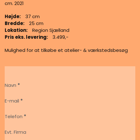
cm. 2021
Højde:
37 cm
Bredde:
25 cm
Lokation:
Region Sjælland
Pris eks. levering:
3.499,-
Mulighed for at tilkøbe et atelier- & værkstedsbesøg
Section
Navn
*
E-mail
*
Telefon
*
Evt. Firma