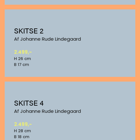
SKITSE 2
Af Johanne Rude Lindegaard
2.499,-
H 26 cm
B 17 cm
SKITSE 4
Af Johanne Rude Lindegaard
2.499,-
H 28 cm
B 18 cm