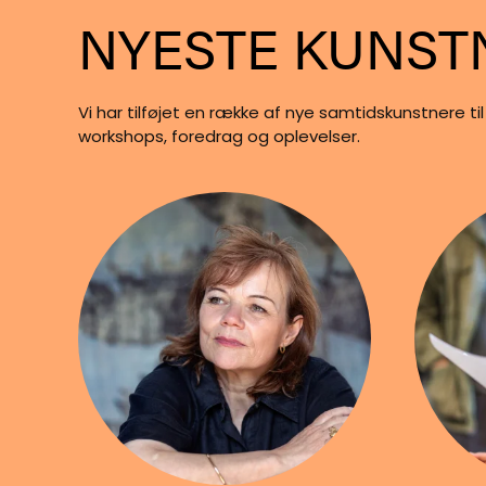
NYESTE KUNST
Vi har tilføjet en række af nye samtidskunstnere ti
workshops, foredrag og oplevelser.