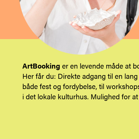
ArtBooking
er en levende måde at b
Her får du: Direkte adgang til en lan
både fest og fordybelse, til workshops
i det lokale kulturhus. Mulighed for a