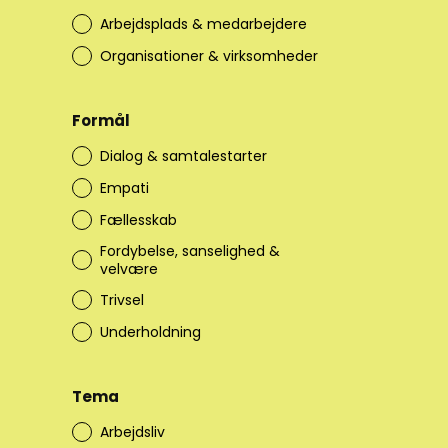
Arbejdsplads & medarbejdere
Organisationer & virksomheder
Formål
Dialog & samtalestarter
Empati
Fællesskab
Fordybelse, sanselighed &
velvære
Trivsel
Underholdning
Tema
Arbejdsliv