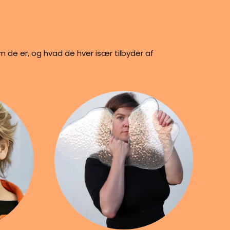
em de er, og hvad de hver især tilbyder af