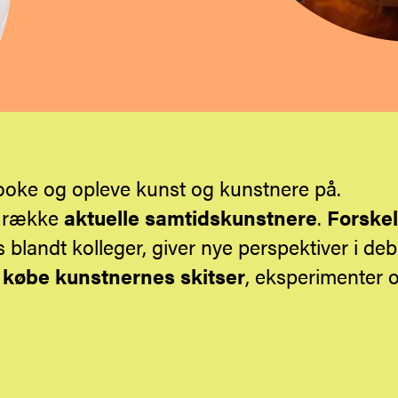
ooke og opleve kunst og kunstnere på.
g række
aktuelle samtidskunstnere
.
Forskel
 blandt kolleger, giver nye perspektiver i deb
t
købe kunstnernes skitser
, eksperimenter o