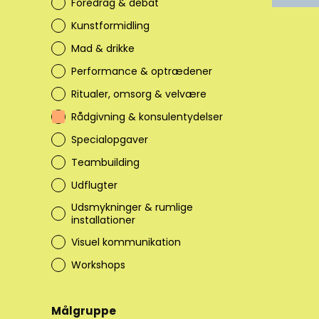
Foredrag & debat
Kunstformidling
Mad & drikke
Performance & optrædener
Ritualer, omsorg & velvære
Rådgivning & konsulentydelser
Specialopgaver
Teambuilding
Udflugter
Udsmykninger & rumlige
installationer
Visuel kommunikation
Workshops
Målgruppe