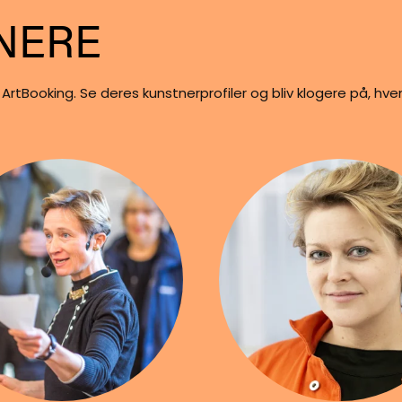
NERE
l ArtBooking. Se deres kunstnerprofiler og bliv klogere på, hv